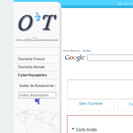
site du G
Vous-êtes ici :
Aruba
Tourisme France
Tourisme Monde
CyberVoyagistes
Guide du Routard de :
Sites Tourisme
Ca
Carte Aruba