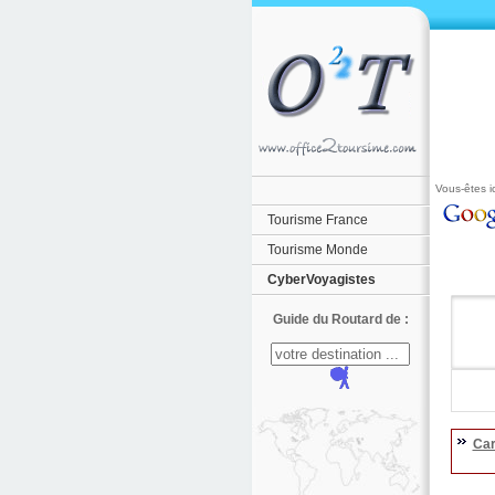
Vous-êtes ic
Tourisme France
Tourisme Monde
CyberVoyagistes
Guide du Routard de :
Car