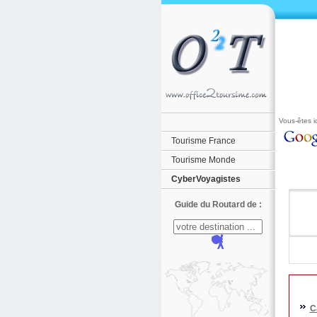
Vous-êtes ic
Tourisme France
Tourisme Monde
CyberVoyagistes
Guide du Routard de :
C