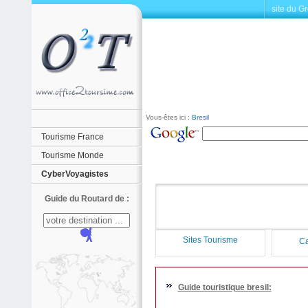
site du G
Vous-êtes ici :
Bresil
Tourisme France
Tourisme Monde
CyberVoyagistes
Guide du Routard de :
Sites Tourisme
Ca
Guide touristique bresil: