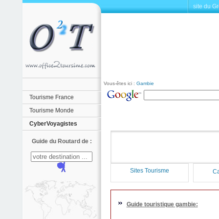
site du G
Vous-êtes ici :
Gambie
Tourisme France
Tourisme Monde
CyberVoyagistes
Guide du Routard de :
Sites Tourisme
Ca
Guide touristique gambie: