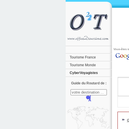
Vous-êtes ic
Tourisme France
Tourisme Monde
CyberVoyagistes
Guide du Routard de :
G