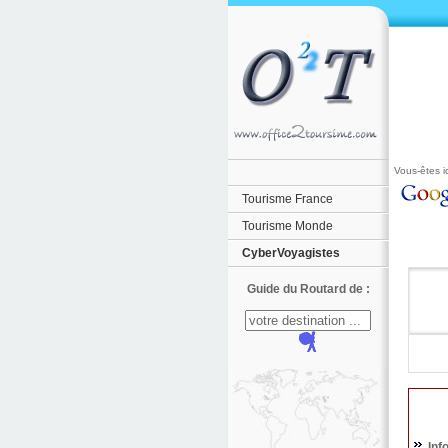
Vous-êtes ic
Tourisme France
Tourisme Monde
CyberVoyagistes
Guide du Routard de :
Inf